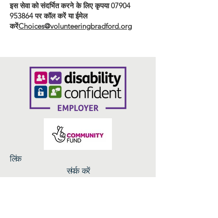
इस सेवा को संदर्भित करने के लिए कृपया
07904
953864
पर कॉल करें या ईमेल
करें
Choices@volunteeringbradford.org
लिंक
संपर्क करें
गोपनीयता नीति
ब्रेड एंड रोज़ेज़, 14 एन परेड, ब्रैडफोर्ड BD1 3HT
info@volunteeringbradford.org