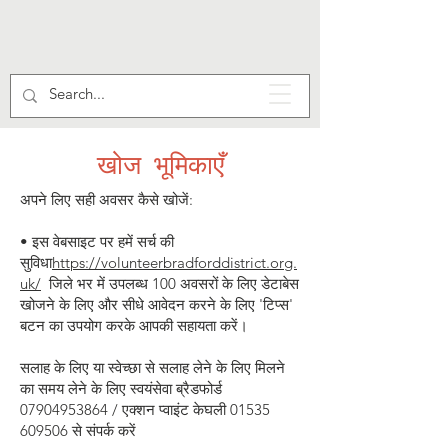
खोज भूमिकाएँ
अपने लिए सही अवसर कैसे खोजें:
• इस वेबसाइट पर हमें सर्च की
सुविधा
https://volunteerbradforddistrict.org.
uk/
जिले भर में उपलब्ध 100 अवसरों के लिए डेटाबेस
खोजने के लिए और सीधे आवेदन करने के लिए 'टिप्स'
बटन का उपयोग करके आपकी सहायता करें।
सलाह के लिए या स्वेच्छा से सलाह लेने के लिए मिलने
का समय लेने के लिए स्वयंसेवा ब्रैडफोर्ड
07904953864
/ एक्शन प्वाइंट केघली
01535
609506
से संपर्क करें