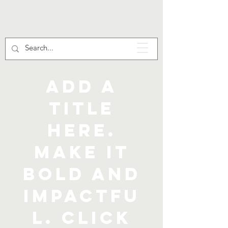
Add a
title
here.
Make it
bold and
impactfu
l. Click