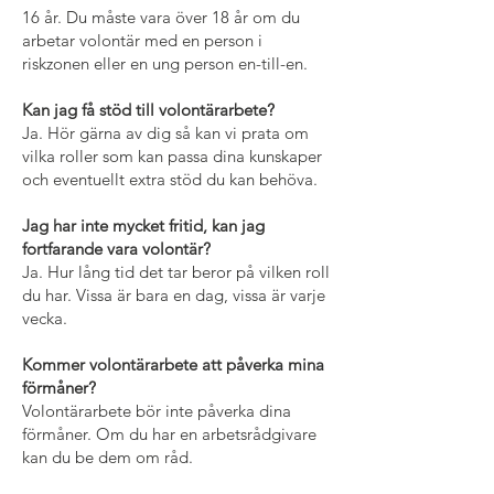
16 år. Du måste vara över 18 år om du
arbetar volontär med en person i
riskzonen eller en ung person en-till-en.
Kan jag få stöd till volontärarbete?
Ja. Hör gärna av dig så kan vi prata om
vilka roller som kan passa dina kunskaper
och eventuellt extra stöd du kan behöva.
Jag har inte mycket fritid, kan jag
fortfarande vara volontär?
Ja. Hur lång tid det tar beror på vilken roll
du har. Vissa är bara en dag, vissa är varje
vecka.
Kommer volontärarbete att påverka mina
förmåner?
Volontärarbete bör inte påverka dina
förmåner. Om du har en arbetsrådgivare
kan du be dem om råd.