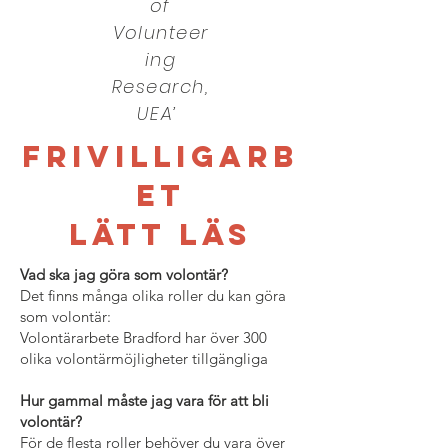
of
Volunteer
ing
Research,
UEA’
FRIVILLIGARB
ET
LÄTT LÄS
Vad ska jag göra som volontär?
Det finns många olika roller du kan göra
som volontär:
Volontärarbete Bradford har över 300
olika volontärmöjligheter tillgängliga
Hur gammal måste jag vara för att bli
volontär?
För de flesta roller behöver du vara över