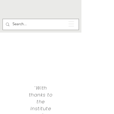
‘With
thanks to
the
Institute