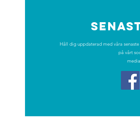
SENAS
Håll dig uppdaterad med våra senaste 
på vårt so
media