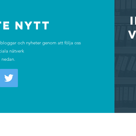
TE NYTT
bloggar och nyheter genom att följa oss
ciala nätverk
 nedan.