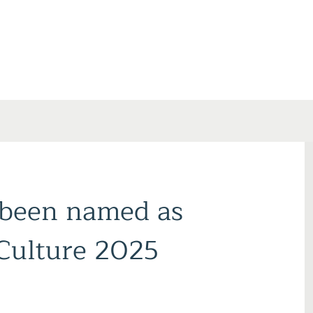
 been named as
ford
 Culture 2025