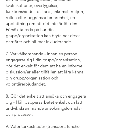
kvalifikationer, övertygelser,
funktionshinder, distans , inkomst, miljön,
rollen eller begränsad erfarenhet, en
uppfattning om att det inte är för dem
Försök ta reda på hur din
grupp/organisation kan bryta ner dessa
barriärer och bli mer inkluderande.
7. Var välkomnande - Innan en person
engagerar sig i din grupp/organisation,
gör det enkelt för dem att ha en informell
diskussion/er eller tillfällen att lära känna
din grupp/organisation och
volontärerbjudandet.
8. Gör det enkelt att ansöka och engagera
dig - Håll pappersarbetet enkelt och lätt,
undvik skrämmande ansökningsformulär
och processer.
9. Volontärkostnader (transport, luncher