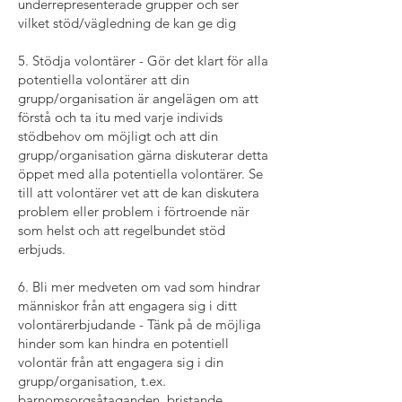
underrepresenterade grupper och ser
vilket stöd/vägledning de kan ge dig
5. Stödja volontärer - Gör det klart för alla
potentiella volontärer att din
grupp/organisation är angelägen om att
förstå och ta itu med varje individs
stödbehov om möjligt och att din
grupp/organisation gärna diskuterar detta
öppet med alla potentiella volontärer. Se
till att volontärer vet att de kan diskutera
problem eller problem i förtroende när
som helst och att regelbundet stöd
erbjuds.
6. Bli mer medveten om vad som hindrar
människor från att engagera sig i ditt
volontärerbjudande - Tänk på de möjliga
hinder som kan hindra en potentiell
volontär från att engagera sig i din
grupp/organisation, t.ex.
barnomsorgsåtaganden, bristande