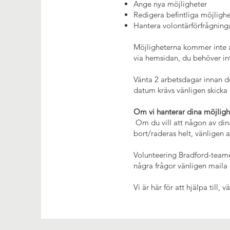
Ange nya möjligheter
Redigera befintliga möjlighe
Hantera volontärförfrågning
Möjligheterna kommer inte a
via hemsidan, du behöver in
Vänta 2 arbetsdagar innan de
datum krävs vänligen skicka et
Om vi hanterar dina möjlighe
Om du vill att någon av dina 
bort/raderas helt, vänligen a
Volunteering Bradford-teame
några frågor vänligen maila
Vi är här för att hjälpa till, 