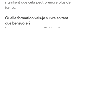
signifient que cela peut prendre plus de
temps.
Quelle formation vais-je suivre en tant
que bénévole ?
Vous aurez une séance d'intégration avec
l'équipe dans laquelle vous faites du
bénévolat. Cela vous en dira plus sur
votre rôle et sur ce que l'on attend de
vous. De quel soutien vais-je bénéficier ?
Vous aurez un responsable bénévole à qui
vous pouvez vous adresser pour obtenir
de l'aide, du soutien et des conseils. Vous
serez en contact régulier avec ce
responsable.
Puis-je obtenir une référence à la fin de
mon bénévolat ?
Oui. Vous pouvez demander une référence
ou un certificat de réussite à votre départ,
ou plus tôt si vous en avez besoin pour un