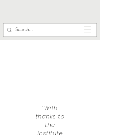
‘With
thanks to
the
Institute