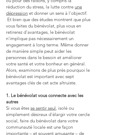
ou pour des raisons, y compris la
réduction du stress, la lutte contre
une
dépression
et donner un sens à l'objectif.
Et bien que des études montrent que plus
vous faites du bénévolat, plus vous en
retirerez d'avantages, le bénévolat
n'implique pas nécessairement un
engagement à long terme. Même donner
de manière simple peut aider les
personnes dans le besoin et améliorer
votre santé et votre bonheur en général.
Alors, examinons de plus près pourquoi le
bénévolat est important avec sept
avantages clés de cet acte altruiste.
1. Le bénévolat vous connecte avec les
autres
Si vous êtes
se sentir seul
, isolé ou
simplement désireux d'élargir votre cercle
social, faire du bénévolat dans votre
communauté locale est une façon
importante – et souvent amusante – de