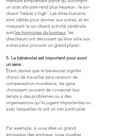
mentale simplement parce qu'accomplir
un acte altruiste rend plus heureux ; le soi-
disant 'helper's high'. Les êtres humains
sont câblés pour donner aux autres, et en
mesurant la soi-disant activité cérébrale
and
les hormones du bonheur
, les
chercheurs ont découvert qu'être utile aux
autres peut procurer un grand plaisir.
5. Le bénévolat est important pour avoir
un sens
Étant donné que le bénévolat signifie
choisir de travailler sans recevoir de
compensation monétaire, les gens
choisissent souvent de consacrer leur
temps à des problèmes ou à des
organisations qu'ils jugent importantes ou
avec lesquelles ils ont un lien particulier.
Par exemple, si vous êtes un grand
amoureux des animaux, vous voudrez