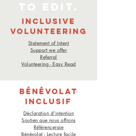
to edit.
INCLUSIVE
VOLUNTEERING
Statement of Intent
Support we offer
Referra
l
Volunteering - Easy Read
BÉNÉVOLAT
INCLUSIF
Déclaration d'intention
Soutien que nous offrons
Référencera
je
Bénévolat - Lecture facile