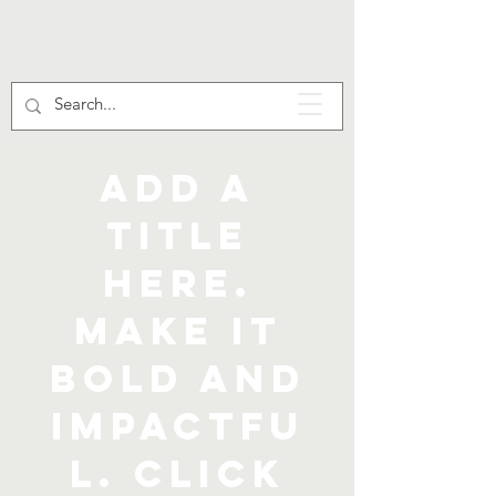
Add a
title
here.
Make it
bold and
impactfu
l. Click