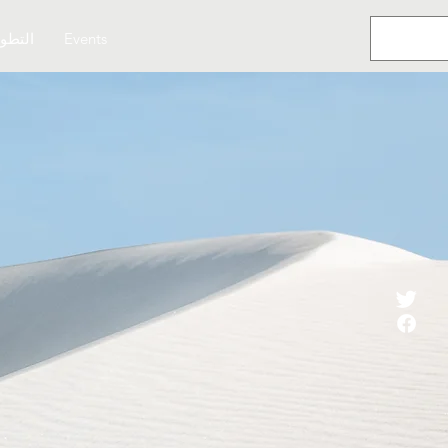
Events
التطو