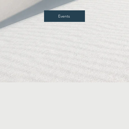
Events