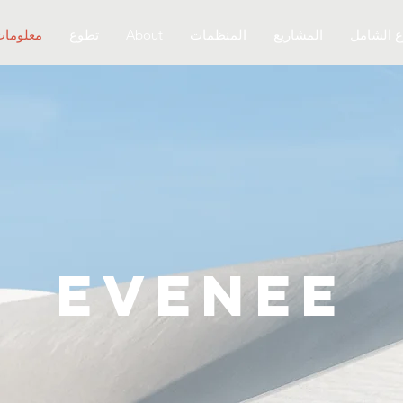
ع الشامل
المشاريع
المنظمات
About
تطوع
معلومات
eVENEE