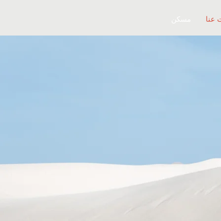
 عنا
مسكن