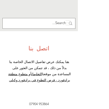
اتصل بنا
هنا يمكنك عرض تفاصيل الاتصال الخاصة بنا.
بدلاً من ذلك ، قد تتمكن من العثور على
المساعدة من موقعنا
التعليمات
أو
متطوع منطقة
برادفورد - فرص التطوع في برادفورد وكيلي
07904 953864