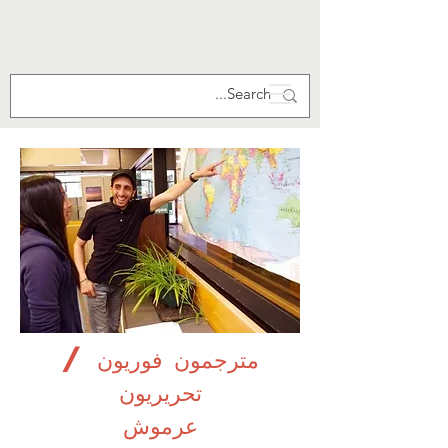
مترجمون فوريون /
تحريريون
عرموش