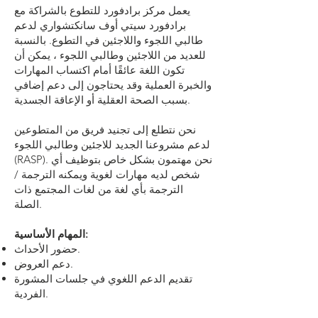
يعمل مركز برادفورد للتطوع بالشراكة مع
برادفورد سيتي أوف سانكتشواري لدعم
طالبي اللجوء واللاجئين في التطوع. بالنسبة
للعديد من اللاجئين وطالبي اللجوء ، يمكن أن
تكون اللغة عائقًا أمام اكتساب المهارات
والخبرة العملية وقد يحتاجون إلى دعم إضافي
بسبب الصحة العقلية أو الإعاقة الجسدية.
نحن نتطلع إلى تجنيد فريق من المتطوعين
لدعم مشروعنا الجديد للاجئين وطالبي اللجوء
(RASP). نحن مهتمون بشكل خاص بتوظيف أي
شخص لديه مهارات لغوية ويمكنه الترجمة /
الترجمة بأي لغة من لغات المجتمع ذات
الصلة.
المهام الأساسية:
حضور الأحداث.
دعم العروض.
تقديم الدعم اللغوي في جلسات المشورة
الفردية.