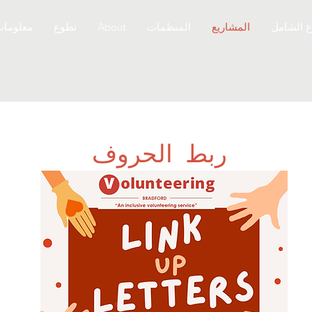
ع الشامل
المشاريع
المنظمات
About
تطوع
معلومات
ربط الحروف