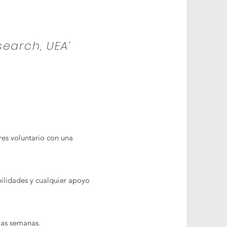
esearch, UEA’
res voluntario con una
ilidades y cualquier apoyo
las semanas.