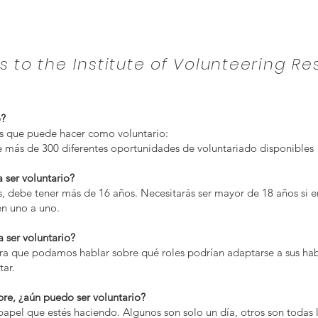
s to the Institute of Volunteering R
o?
es que puede hacer como voluntario:
e más de 300 diferentes oportunidades de voluntariado disponibles
 ser voluntario?
s, debe tener más de 16 años. Necesitarás ser mayor de 18 años si e
en uno a uno.
 ser voluntario?
ra que podamos hablar sobre qué roles podrían adaptarse a sus hab
tar.
re, ¿aún puedo ser voluntario?
papel que estés haciendo. Algunos son solo un día, otros son todas 