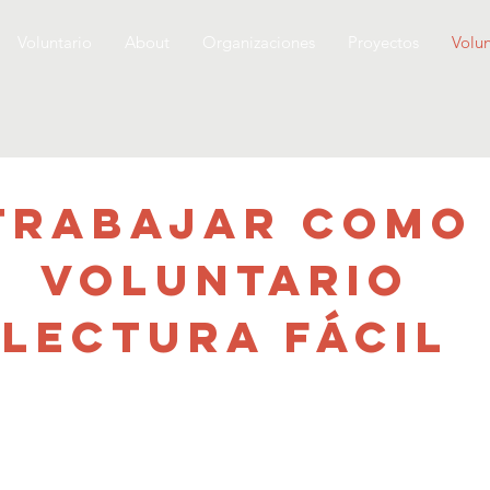
Voluntario
About
Organizaciones
Proyectos
Volun
TRABAJAR COMO
VOLUNTARIO
LECTURA FÁCIL