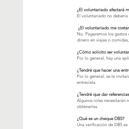
¿El voluntariado afectará m
El voluntariado no debería 
¿El voluntariado me costa
No. Pagaremos los gastos d
dinero en viajes o comidas
¿Cómo solicito ser volunta
Por lo general, hay una ap
¿Tendré que hacer una entr
Por lo general, se le invita
entrevista.
¿Tendré que dar referencia
Algunos roles necesitarán r
obtenerlas.
¿Qué es un cheque DBS?
Una verificación de DBS es u