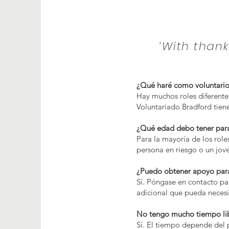
‘With thank
¿Qué haré como voluntari
Hay muchos roles diferent
Voluntariado Bradford tien
¿Qué edad debo tener para
Para la mayoría de los role
persona en riesgo o un jov
¿Puedo obtener apoyo para
Sí. Póngase en contacto pa
adicional que pueda necesi
No tengo mucho tiempo lib
Sí. El tiempo depende del 