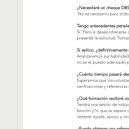
¿Necesitaré un cheque DB
No es necesario para todos
Tengo antecedentes penales
Sí. Pero si desea ofrecers
presente la solicitud. Toma
Si aplico, ¿definitivamente
Analizaremos sus habilidad
no es el puesto adecuado p
¿Cuánto tiempo pasará desd
Esperamos que los voluntar
verificaciones y referencia
¿Qué formación recibiré c
Tendrá una sesión de induc
función y lo que se espera
obtener ayuda, apoyo y ori
¿Puedo obtener una referen