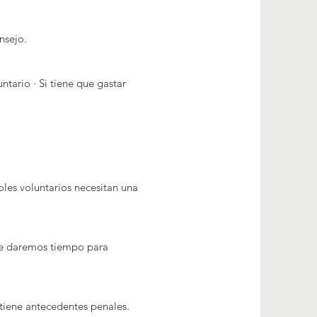
nsejo.
tario · Si tiene que gastar
roles voluntarios necesitan una
y le daremos tiempo para
i tiene antecedentes penales.