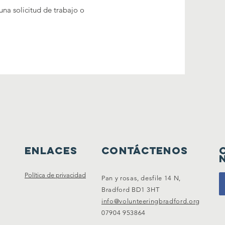
 una solicitud de trabajo o
Enlaces
Contáctenos
Política de privacidad
Pan y rosas, desfile 14 N,
Bradford BD1 3HT
info@volunteeringbradford.org
07904 953864