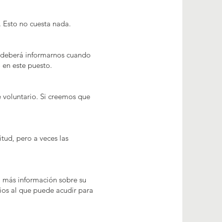
. Esto no cuesta nada.
S, deberá informarnos cuando
 en este puesto.
 voluntario. Si creemos que
tud, pero a veces las
á más información sobre su
ios al que puede acudir para