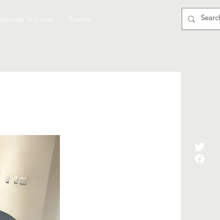
tariado Inclusivo
Events