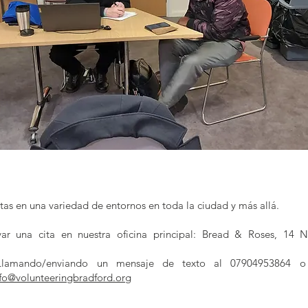
as en una variedad de entornos en toda la ciudad y más allá.
ar una cita en nuestra oficina principal: Bread & Roses, 14 N
lamando/enviando un mensaje de texto al 07904953864 o
nfo@volunteeringbradford.org