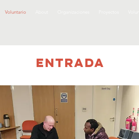
Voluntario
About
Organizaciones
Proyectos
Volun
ENTRADA