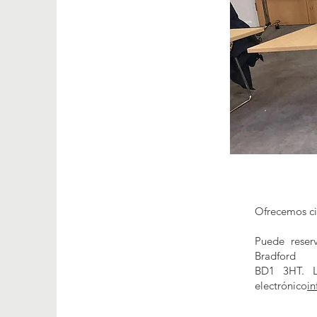
Ofrecemos cit
Puede reserv
Bradford
BD1 3HT. L
electrónico
i