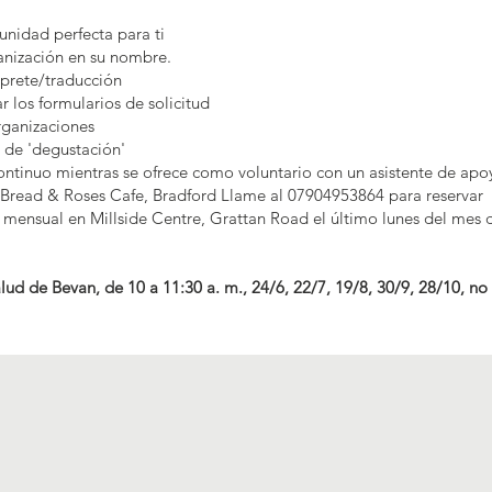
nidad perfecta para ti
anización en su nombre.
prete/traducción
los formularios de solicitud
rganizaciones
 de 'degustación'
tinuo mientras se ofrece como voluntario con un asistente de apo
 Bread & Roses Cafe, Bradford Llame al 07904953864 para reservar
ita mensual en Millside Centre, Grattan Road el último lunes del mes 
alud de Bevan, de 10 a 11:30 a. m., 24/6, 22/7, 19/8, 30/9, 28/10, no 