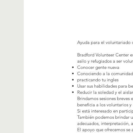
Ayuda para el voluntariado d
Bradford Volunteer Center es
asilo y refugiados a ser vol
Conocer gente nueva
Conociendo a la comunidad
practicando tu ingles
Usar sus habilidades para be
Reducir la soledad y el aisl
Brindamos sesiones breves e
beneficia a los voluntarios 
Si está interesado en partic
También podemos brindar un
adecuados, interpretación, 
El apoyo que ofrecemos se ad