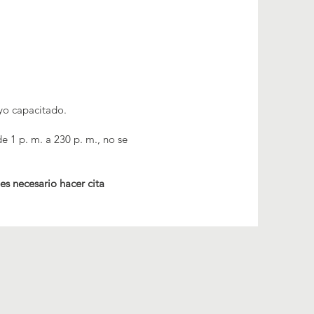
yo capacitado.
de 1 p. m. a 230 p. m., no se
es necesario hacer cita