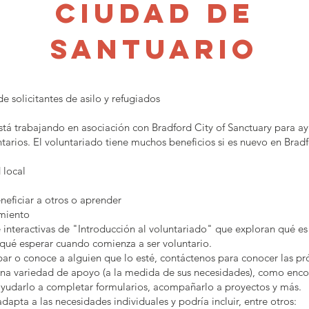
ciudad de
santuario
e solicitantes de asilo y refugiados
tá trabajando en asociación con Bradford City of Sanctuary para ayu
untarios. El voluntariado tiene muchos beneficios si es nuevo en Brad
 local
neficiar a otros o aprender
amiento
 interactivas de "Introducción al voluntariado" que exploran qué es
y qué esperar cuando comienza a ser voluntario.
ipar o conoce a alguien que lo esté, contáctenos para conocer las pr
a variedad de apoyo (a la medida de sus necesidades), como encont
ayudarlo a completar formularios, acompañarlo a proyectos y más.
apta a las necesidades individuales y podría incluir, entre otros: