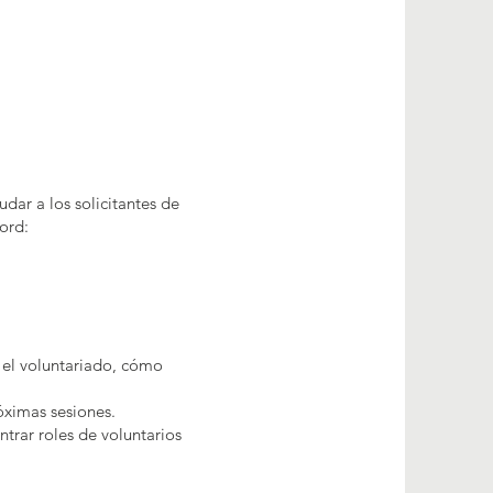
dar a los solicitantes de
ford:
 el voluntariado, cómo
óximas sesiones.
rar roles de voluntarios