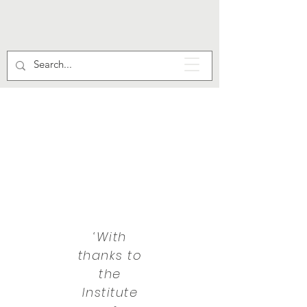
‘With
thanks to
the
Institute