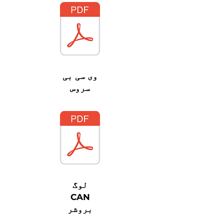
وی سی بی
سروس
لوگ
CAN
بروشر