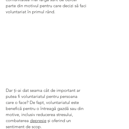
parte din motivul pentru care decizi să faci
voluntariat în primul rând.
Dar ți-ai dat seama cât de important ar
putea fi voluntariatul pentru persoana
care o face? De fapt, voluntariatul este
benefică pentru o întreagă gazdă sau din
motive, inclusiv reducerea stresului,
combaterea
depresie
și oferind un
sentiment de scop.