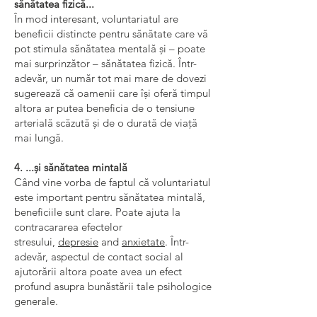
sănătatea fizică...
În mod interesant, voluntariatul are
beneficii distincte pentru sănătate care vă
pot stimula sănătatea mentală și – poate
mai surprinzător – sănătatea fizică. Într-
adevăr, un număr tot mai mare de dovezi
sugerează că oamenii care își oferă timpul
altora ar putea beneficia de o tensiune
arterială scăzută și de o durată de viață
mai lungă.
4. ...și sănătatea mintală
Când vine vorba de faptul că voluntariatul
este important pentru sănătatea mintală,
beneficiile sunt clare. Poate ajuta la
contracararea efectelor
stresului,
depresie
and
anxietate
. Într-
adevăr, aspectul de contact social al
ajutorării altora poate avea un efect
profund asupra bunăstării tale psihologice
generale.