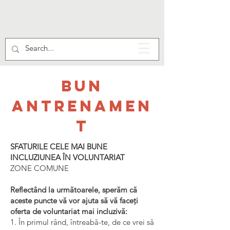
BUN
ANTRENAMEN
T
SFATURILE CELE MAI BUNE
INCLUZIUNEA ÎN VOLUNTARIAT
ZONE COMUNE
Reflectând la următoarele, sperăm că
aceste puncte vă vor ajuta să vă faceți
oferta de voluntariat mai incluzivă:
1. În primul rând, întreabă-te, de ce vrei să